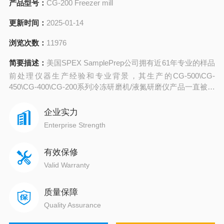
产品型号：
CG-200 Freezer mill
更新时间：
2025-01-14
浏览次数：
11976
简要描述：
美国SPEX SamplePrep公司拥有近61年专业的样品
前处理仪器生产经验和专业背景，其生产的CG-500\CG-
450\CG-400\CG-200系列冷冻研磨机/液氮研磨仪产品一直被市
场称为冷冻研磨机大师，也是世界上屡试屡验的冷冻研磨设
备。
企业实力
Enterprise Strength
有效保修
Valid Warranty
质量保障
Quality Assurance