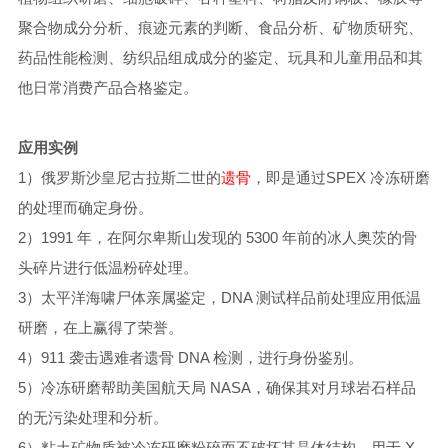
聚合物成分分析、痕迹元素的判断、食品分析、矿物质研究、
药品性能检测、纺织品组成成分的鉴定、玩具和儿童用品和其
他日常消费产品合格鉴定。
应用实例
1）俄罗斯沙皇尼古拉斯二世的
遗骨
，即是通过SPEX 冷冻研磨
的处理而确定身份。
2）1991 年，在阿尔卑斯山发现的 5300 年前的冰人奥茨的骨
头碎片进行低温粉碎处理。
3）太平洋海啸尸体亲属鉴定，DNA 测试样品前处理应用低温
研磨，在上赢得了荣誉。
4）911 袭击遇难者遗骨 DNA 检测，进行身份鉴别。
5）冷冻研磨帮助美国航天局 NASA，确保其对月球岩石样品
的无污染处理和分析。
6）粘土矿物质被冷冻研磨粉碎而不破坏其晶体结构，用于 X