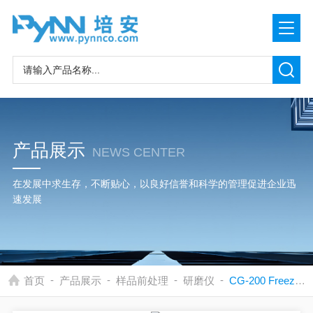
产品展示
NEWS CENTER
在发展中求生存，不断贴心，以良好信誉和科学的管理促进企业迅
速发展
-
-
-
-
首页
产品展示
样品前处理
研磨仪
CG-200 Freezer millSPEX 6775 液氮冷冻研磨仪