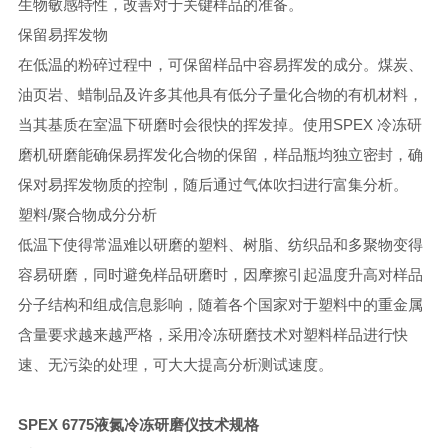
生物敏感特性，改善对于关键样品的准备。
保留易挥发物
在低温的粉碎过程中，可保留样品中容易挥发的成分。煤炭、
油页岩、蜡制品及许多其他具有低分子量化合物的有机材料，
当其基质在室温下研磨时会很快的挥发掉。使用SPEX 冷冻研
磨机研磨能确保易挥发化合物的保留，样品瓶均独立密封，确
保对易挥发物质的控制，随后通过气体吹扫进行富集分析。
塑料/聚合物成分分析
低温下使得常温难以研磨的塑料、树脂、纺织品和多聚物变得
容易研磨，同时避免样品研磨时，因摩擦引起温度升高对样品
分子结构和组成信息影响，随着各个国家对于塑料中的重金属
含量要求越来越严格，采用冷冻研磨技术对塑料样品进行快
速、无污染的处理，可大大提高分析测试速度。
SPEX 6775液氮冷冻研磨仪
技术规格