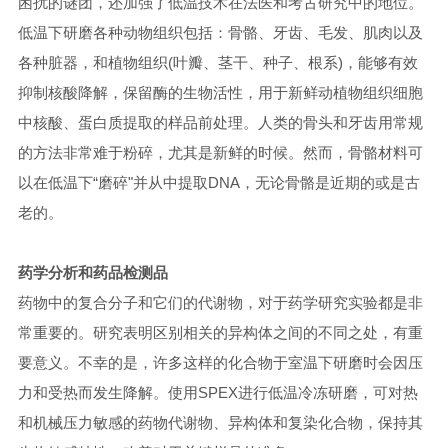
困扰的谜团，还加强了低温技术在法医和考古研究中的地位。
低温下研磨各种动物组织包括：骨骼、牙齿、毛发、肌肉以及
各种脏器，和植物组织(叶瓣、茎干、种子、根系)，能够有效
抑制核酸降解，保留酶的生物活性，用于新鲜动植物组织细胞
中核酸、蛋白质提取的样品前处理。人类的骨头和牙齿用常规
的方法非常难于粉碎，尤其是新鲜的时候。然而，骨骼材料可
以在低温下“磨碎"并从中提取DNA，无论骨骼是近期的或是古
老的。
药学分析和药品检测品
药物中的复合分子和它们的代谢物，对于药学研究实验都是非
常重要的。研究表明区别相关的异构体之间的不同之处，有重
要意义。不幸的是，许多这样的化合物于室温下研磨时会因压
力和受热而发生降解。使用SPEX进行低温冷冻研磨，可对热
和机械压力敏感的药物代谢物、异构体和复染化合物，保持其