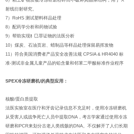
射线衍射研究。
7）RoHS 测试塑料样品处理
8）配药学分析和药物试验
9）帮助实现
㔾罪证物的法医分析
犭
10）煤炭、石油页岩、蜡制品等样品处理保留易挥发物
11）符合美国消费者产品安全改善法规 CPSIA & HR4040 标
准-测试非金属儿童产品的铅含量和邻苯二甲酸标准作业程序
SPEX冷冻研磨机/的典型应用：
核酸/蛋白质提取
法医实验室在医疗和牙齿记录信息不充足时，使用冷冻研磨机
从受害人或战争死亡人员中提取DNA，考古学家通过使用冷冻
研磨和PCR来划分古老人类残骸的DNA。不仅解开了人们长期