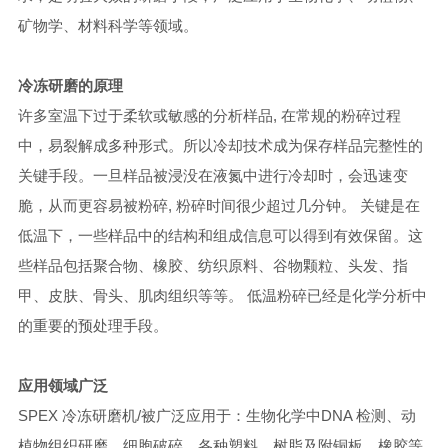
矿物学、材料科学等领域。
冷冻研磨的原理
许多室温下过于柔软或敏感的分析样品, 在常规的粉碎过程
中，易裂解成多种形式。所以冷却技术成为保存样品完整性的
关键手段。一旦样品被浸没在液氮中进行冷却时，会迅速变
脆，从而更容易被粉碎, 粉碎时间很少超过几分钟。 关键是在
低温下，一些样品中的结构和组成信息可以得到有效保留。这
些样品包括聚合物、橡胶、纺织原料、谷物颗粒、头发、指
甲、皮肤、骨头、肌肉组织等等。 低温粉碎已经是化学分析中
的重要的预处理手段。
应用领域广泛
SPEX 冷冻研磨机/被广泛应用于：生物化学中DNA 检测、动
植物组织研磨、细胞破碎、各种塑料、树脂及附铜板、橡胶等