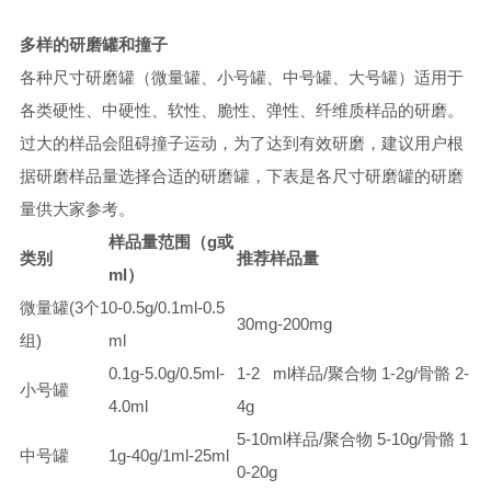
多样的研磨罐和撞子
各种尺寸研磨罐（微量罐、小号罐、中号罐、大号罐）适用于
各类硬性、中硬性、软性、脆性、弹性、纤维质样品的研磨。
过大的样品会阻碍撞子运动，为了达到有效研磨，建议用户根
据研磨样品量选择合适的研磨罐，下表是各尺寸研磨罐的研磨
量供大家参考。
样品量范围（g或
类别
推荐样品量
ml）
微量罐(3个1
0-0.5g/0.1ml-0.5
30mg-200mg
组)
ml
0.1g-5.0g/0.5ml-
1-2 ml样品/聚合物 1-2g/骨骼 2-
小号罐
4.0ml
4g
5-10ml样品/聚合物 5-10g/骨骼 1
中号罐
1g-40g/1ml-25ml
0-20g