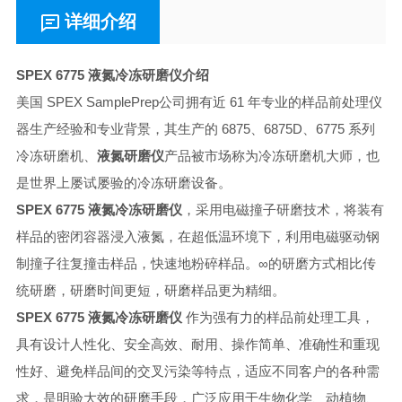
详细介绍
SPEX 6775 液氮冷冻研磨仪
介绍
美国 SPEX SamplePrep公司拥有近 61 年专业的样品前处理仪
器生产经验和专业背景，其生产的 6875、6875D、6775 系列
冷冻研磨机、
液氮研磨仪
产品被市场称为冷冻研磨机大师，也
是世界上屡试屡验的冷冻研磨设备。
SPEX 6775 液氮冷冻研磨仪
，采用电磁撞子研磨技术，将装有
样品的密闭容器浸入液氮，在超低温环境下，利用电磁驱动钢
制撞子往复撞击样品，快速地粉碎样品。∞的研磨方式相比传
统研磨，研磨时间更短，研磨样品更为精细。
SPEX 6775 液氮冷冻研磨仪
作为强有力的样品前处理工具，
具有设计人性化、安全高效、耐用、操作简单、准确性和重现
性好、避免样品间的交叉污染等特点，适应不同客户的各种需
求，是明验大效的研磨手段，广泛应用于生物化学、动植物、