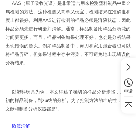
AAS（原子吸收光谱）是非常适合用来检测塑料制品中重金
属检测的方法。这种检测又简单又便宜，检测结果在准确度和
度上都很好。利用AAS进行检测的样品必须是溶液状态，因此
样品必须先进行研磨并消解。通常，样品制备比样品分析花的
时间要更多，而且，样品制备如果处理不好，也会是分析结果
出现错误的源头。例如样品制备中，剪刀和家用混合器也可以
将样品弄碎，但如果过程中存中污染，不可避免地出现错误的
分析结果。
电话
以塑料玩具为例，本文详述了确切的样品分析步骤，从zui
初的样品制备，到zui终的分析。为了控制方法的准确性，参考
文献和制备分析仪器都是*。
微波消解