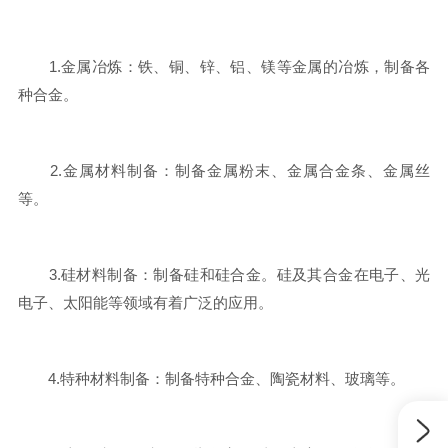
1.金属冶炼：铁、铜、锌、铝、镁等金属的冶炼，制备各
种合金。
2.金属材料制备：制备金属粉末、金属合金条、金属丝
等。
3.硅材料制备：制备硅和硅合金。硅及其合金在电子、光
电子、太阳能等领域有着广泛的应用。
4.特种材料制备：制备特种合金、陶瓷材料、玻璃等。