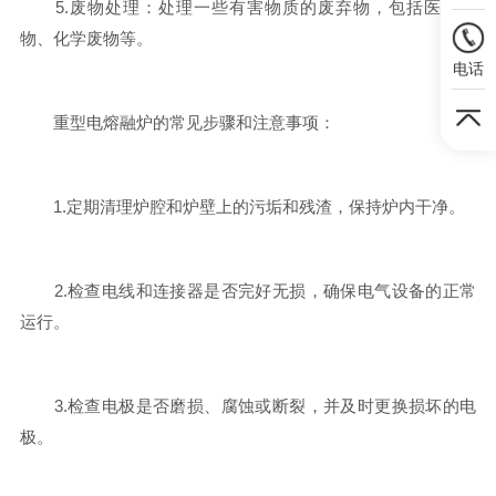
5.废物处理：处理一些有害物质的废弃物，包括医疗废
物、化学废物等。
电话
重型电熔融炉的常见步骤和注意事项：
1.定期清理炉腔和炉壁上的污垢和残渣，保持炉内干净。
2.检查电线和连接器是否完好无损，确保电气设备的正常
运行。
3.检查电极是否磨损、腐蚀或断裂，并及时更换损坏的电
极。