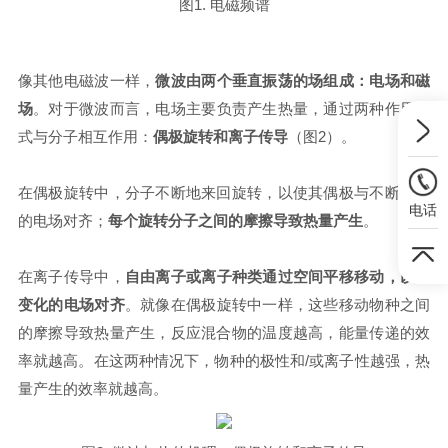
图1. 电磁频谱
像其他电磁波一样，
微波由两个垂直振荡的场组成：电场和磁
场
。对于微波而言，电场主要负责产生热量，通过两种作用模
式与分子相互作用：
偶极旋转和离子传导
（图2）。
在偶极旋转中，分子不断地来回旋转，以使其偶极与不断变化
电话
的电场对齐；
每个旋转分子之间的摩擦导致热量产生
。
在离子传导中，
自由离子或离子种类通过空间平移移动，以与
变化的电场对齐
。就像在偶极旋转中一样，这些移动物种之间
的摩擦导致热量产生，反应混合物的温度越高，能量传递的效
率就越高。在这两种情况下，物种的极性和/或离子性越强，热
量产生的效率就越高。