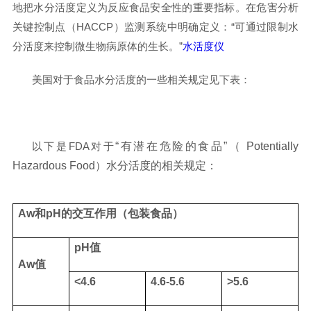
地把水分活度定义为反应食品安全性的重要指标。在危害分析
关键控制点（
HACCP
）监测系统中明确定义：“可通过限制水
分活度来控制微生物病原体的生长。”
水活度仪
美国对于食品水分活度的一些相关规定见下表：
以下是
FDA
对于
“有潜在危险的食品”（ Potentially
Hazardous Food）水分活度的相关规定：
Aw
和
pH
的交互作用（包装食品）
pH
值
Aw
值
<4.6
4.6-5.6
>5.6