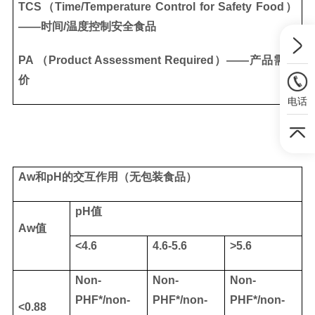
TCS（Time/Temperature Control for Safety Food）
——时间
/
温度控制安全食品
PA （Product Assessment Required）
——产品需评
价
电话
Aw
和
pH
的交互作用（无包装食品）
pH
值
Aw
值
<4.6
4.6-5.6
>5.6
Non-
Non-
Non-
PHF*/non-
PHF*/non-
PHF*/non-
<0.88