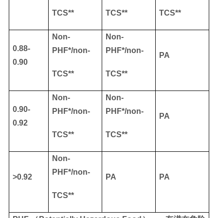
TCS**
TCS**
TCS**
Non-
Non-
0.88-
PHF*/non-
PHF*/non-
PA
0.90
TCS**
TCS**
Non-
Non-
0.90-
PHF*/non-
PHF*/non-
PA
0.92
TCS**
TCS**
Non-
PHF*/non-
>0.92
PA
PA
TCS**