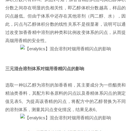
分数之间存在明显的负相关性，即乙醇体积分数越高，样品的
闪点越低。但由于体系中还存在其他溶剂（丙二醇、水），因
此，闪点与乙醇体积分数的线性关系不是很显著，说明可以通
过改变加香香精中溶剂的种类和比例改变体系的闪点，从而提
高烟用香精的安全性。
三元混合溶剂体系对烟用香精闪点的影响
选取一种以乙醇为溶剂的加香香精，其主要成分为一些酯类和
精油类香料，其配方和各原料的闪点以及香精体系闪点的测定
值见表
5
。为提高该香精的闪点，将配方中的乙醇替换为不同
的溶剂体系，测量其闪点变化情况，结果见表
6
。