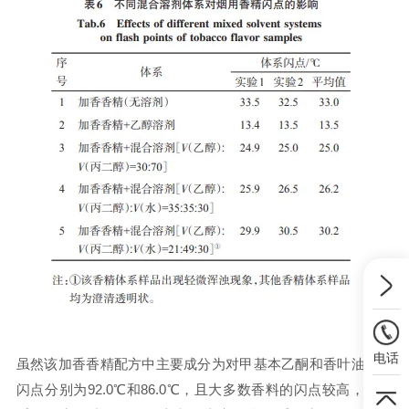
电话
虽然该加香香精配方中主要成分为对甲基本乙酮和香叶油，其
闪点分别为92.0℃和86.0℃，且大多数香料的闪点较高，但体