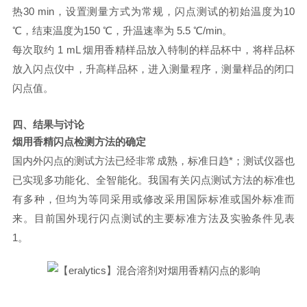
热
30 min
，设置测量方式为常规，闪点测试的初始温度为
10
℃
，结束温度为
150 ℃
，升温速率为
5.5 ℃/min
。
每次取约
1 mL
烟用香精样品放入特制的样品杯中，将样品杯
放入闪点仪中，升高样品杯，进入测量程序，测量样品的闭口
闪点值。
四、
结果与讨论
烟用香精闪点检测方法的确定
国内外闪点的测试方法已经非常成熟，标准日趋*；测试仪器也
已实现多功能化、全智能化。我国有关闪点测试方法的标准也
有多种，但均为等同采用或修改采用国际标准或国外标准而
来。目前国外现行闪点测试的主要标准方法及实验条件见表
1
。