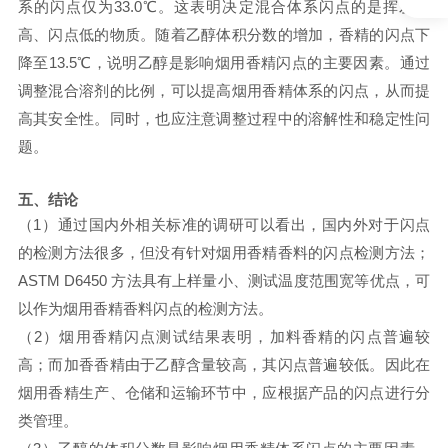
系的闪点仅为33.0℃。这表明决定混合体系闪点的是挥发性
高、闪点低的物质。随着乙醇体积分数的增加，香精的闪点下
降至13.5℃，说明乙醇是影响烟用香精闪点的主要因素。通过
调整混合溶剂的比例，可以提高烟用香精体系的闪点，从而提
高其安全性。同时，也应注意调整过程中的溶解性和稳定性问
题。
五、
结论
（
1
）通过国内外相关标准的调研可以看出，国内外对于闪点
的检测方法很多，但没有针对烟用香精香料的闪点检测方法；
ASTM D6450
方法具有上样量小、测试温度范围宽等优点，可
以作为烟用香精香料闪点的检测方法。
（
2
）烟用香精闪点测试结果表明，加料香精的闪点普遍较
高；而加香香精由于乙醇含量较高，其闪点普遍较低。因此在
烟用香精生产、仓储和运输环节中，应根据产品的闪点进行分
类管理。