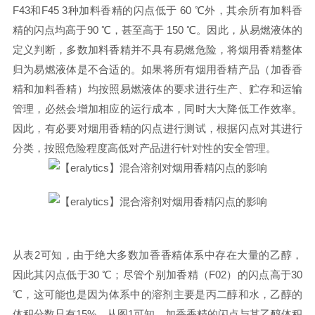
F43
和
F45 3
种加料香精的闪点低于
60 ℃
外，其余所有加料香
精的闪点均高于
90 ℃
，甚至高于
150 ℃
。因此，从易燃液体的
定义判断，多数加料香精并不具有易燃危险，将烟用香精整体
归为易燃液体是不合适的。如果将所有烟用香精产品（加香香
精和加料香精）均按照易燃液体的要求进行生产、贮存和运输
管理，必然会增加相应的运行成本，同时大大降低工作效率。
因此，有必要对烟用香精的闪点进行测试，根据闪点对其进行
分类，按照危险程度高低对产品进行针对性的安全管理。
从表2可知，由于绝大多数加香香精体系中存在大量的乙醇，
因此其闪点低于30 ℃；尽管个别加香精（F02）的闪点高于30
℃，这可能也是因为体系中的溶剂主要是丙二醇和水，乙醇的
体积分数只有15%。从图1可知，加香香精的闪点与其乙醇体积