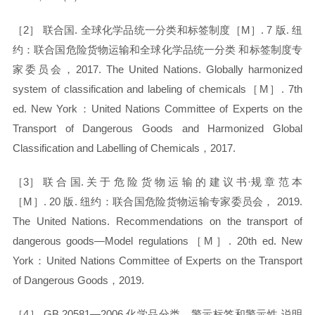
［
2］ 联合国. 全球化学品统一分类和标签制度［M］. 7 版. 纽
约：联合国危险货物运输和全球化学品统一分类 和标签制度专
家委员会，2017. The United Nations. Globally harmonized
system of classification and labeling of chemicals［M］. 7th
ed. New York：United Nations Committee of Experts on the
Transport of Dangerous Goods and Harmonized Global
Classification and Labelling of Chemicals，2017.
［
3］ 联 合 国. 关 于 危 险 货 物 运 输 的 建 议 书·规 章 范 本
［M］. 20 版. 纽约：联合国危险货物运输专家委员会， 2019.
The United Nations. Recommendations on the transport of
dangerous goods—Model regulations［M］. 20th ed. New
York：United Nations Committee of Experts on the Transport
of Dangerous Goods，2019.
［
4］ GB 20581—2006 化学品分类、警示标签和警示性 说明