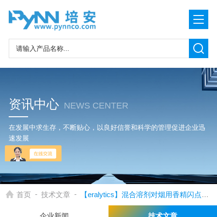
资讯中心
NEWS CENTER
在发展中求生存，不断贴心，以良好信誉和科学的管理促进企业迅
速发展
-
-
首页
技术文章
【eralytics】混合溶剂对烟用香精闪点的影响
企业新闻
技术文章