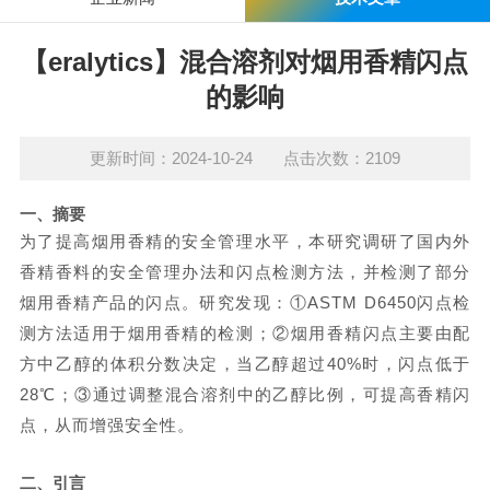
【eralytics】混合溶剂对烟用香精闪点
的影响
更新时间：2024-10-24 点击次数：2109
一、
摘要
为了提高烟用香精的安全管理水平，本研究调研了国内外
香精香料的安全管理办法和闪点检测方法，并检测了部分
烟用香精产品的闪点。研究发现：①ASTM D6450闪点检
测方法适用于烟用香精的检测；②烟用香精闪点主要由配
方中乙醇的体积分数决定，当乙醇超过40%时，闪点低于
28℃；③通过调整混合溶剂中的乙醇比例，可提高香精闪
点，从而增强安全性。
二、
引言