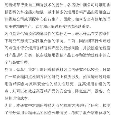
随着烟草行业自主调香技术的提升，各省级中烟公司对烟用香
精香料的掌控能力增强，越来越多的烟用香精产品由卷烟企业
的香精公司或调配中心自行生产。因此，如何安全有效地管理
烟用香精的生产、贮存和运输过程变得越来越重要。
闪点是评估物质燃烧危险性的指标之一，表示样品在受控条件
下与空气形成可燃性混合物的倾向。目前，国内烟草行业通过
闪点值来评价烟用香精香料产品的易燃风险，并按照危险程度
对产品进行分类，以实现烟用香精产品贮存和运输过程中的安
全与高效管理。
然而，烟草行业对于烟用香精香料闪点的研究还比较少，只是
在一些香精闪点检测方法的研究上有所涉及。如果能通过对烟
用香精闪点与原料安全性的相关性研究，提高烟用香精的闪
点，则可以有效提高香精产品的安全性，降低生产、设备、仓
储和运输成本。
为此，本研究中对烟用香精闪点的检测方法进行了研究，检测
了部分烟用香精样品的闪点分布情况，考察了混合溶剂体系的