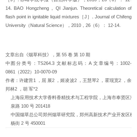
14. BAO Hongzheng，QI Jianjun. Theoretical calculation of
flash point in ignitable liquid mixtures［J］. Journal of Chifeng
University（Natural Science），2010，26（6）： 12-14.
文章出自《烟草科技》，第 55 卷 第 10 期
中图分类号：TS264.3 文献标志码：A 文章编号：1002-
0861（2022）10-0070-09
作者：许建营1 ，屈 展2 ，姬凌波2 ，王慧琴2 ，霍现宽2 ，余
邦林2 ，胡 军*2
上海应用技术大学香料香精技术与工程学院，上海市奉贤区海
泉路 100 号 201418
中国烟草总公司郑州烟草研究院，郑州高新技术产业开发区枫
杨街 2 号 450001