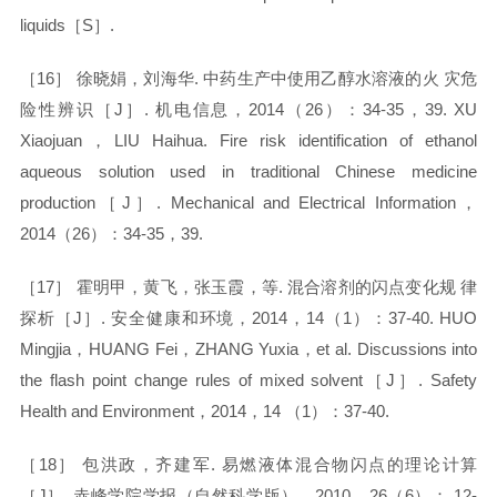
liquids［S］.
［
16］ 徐晓娟，刘海华. 中药生产中使用乙醇水溶液的火 灾危
险性辨识［J］. 机电信息，2014（26）：34-35，39. XU
Xiaojuan，LIU Haihua. Fire risk identification of ethanol
aqueous solution used in traditional Chinese medicine
production［J］. Mechanical and Electrical Information，
2014（26）：34-35，39.
［
17］ 霍明甲，黄飞，张玉霞，等. 混合溶剂的闪点变化规 律
探析［J］. 安全健康和环境，2014，14（1）：37-40. HUO
Mingjia，HUANG Fei，ZHANG Yuxia，et al. Discussions into
the flash point change rules of mixed solvent［J］. Safety
Health and Environment，2014，14 （1）：37-40.
［
18］ 包洪政，齐建军. 易燃液体混合物闪点的理论计算
［J］. 赤峰学院学报（自然科学版），2010，26（6）： 12-