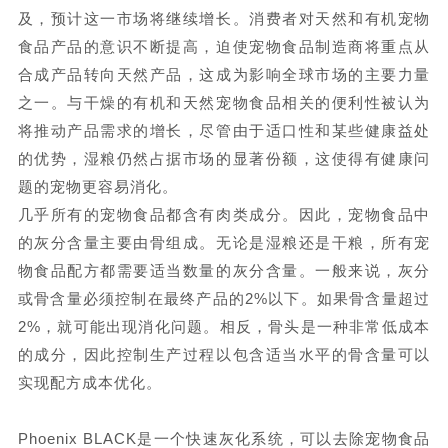
及，预计这一市场将继续增长。消费者对天然和有机宠物
食品产品的意识不断提高，迫使宠物食品制造商将重点从
合成产品转向天然产品，这成为影响全球市场的主要力量
之一。与干燥的有机和天然宠物食品相关的便利性被认为
将推动产品需求的增长，尽管由于适口性和某些健康益处
的优势，湿粮仍然占据市场的显著份额，这使得有健康问
题的宠物更容易消化。
几乎所有的宠物食品都含有肉类成分。因此，宠物食品中
的灰分含量主要由骨组成。无论是湿粮还是干粮，所有宠
物食品配方都需要适当数量的灰分含量。一般来说，灰分
或骨含量必须控制在最终产品的
2%以下。如果骨含量超过
2%，就可能出现消化问题。相反，骨头是一种非常低成本
的成分，因此控制生产过程以包含适当水平的骨含量可以
实现配方成本优化。
Phoenix BLACK是一个快速灰化系统，可以去除宠物食品