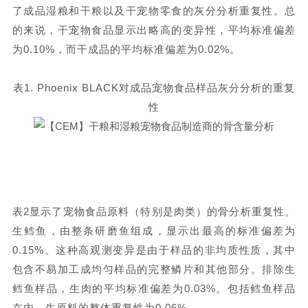
了成品湿粮和干粮以及干宠物零食的灰分分析重复性。总
的来说，干宠物食品显示出略高的变异性，平均标准偏差
为0.10%，而干成品的平均标准偏差为0.02%。
表
1. Phoenix BLACK对成品宠物食品样品灰分分析的重复
性
表
2显示了宠物食品原料（特别是肉类）的骨分析重复性。
生鳕鱼，由整条研磨鱼组成，显示出最高的标准偏差为
0.15%。这种高观测变异是由于样品的非均质性质，其中
包含不易加工成均匀样品的完整鳞片和其他部分。排除生
鳕鱼样品，生肉的平均标准偏差为0.03%。包括鳕鱼样品
在内，生原料的整体重复性为0.06%。