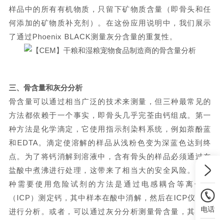
样品中的所有有机物质，只留下矿物质含量（即骨头和任
何添加的矿物质补充剂）。在这份应用说明中，我们展示
了通过Phoenix BLACK测量灰分含量的重复性。
三、
骨含量和灰分分析
骨含量可以通过相当广泛的技术来测量，但三种最常见的
方法都依赖于一个事实，即骨头几乎完荃由钙组成。第一
种方法是化学滴定，它使用指示剂染料系统，例如萘酚蓝
和
EDTA。滴定使溶解的样品从浅粉色变为深蓝色达到终
点。为了将钙消解到溶液中，含有骨头的样品必须通过在
盐酸中煮沸进行处理，这带来了相当大的安全风险。另一
种需要使用危险试剂的方法是通过电感耦合等离子体
（ICP）测定钙，其中样本在酸中消解，然后在ICP仪器中
电话
进行分析。或者，可以通过灰分分析测量骨含量，其中样