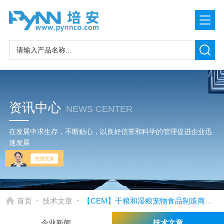
资讯中心
NEWS CENTER
在发展中求生存，不断贴心，以良好信誉和科学的管理促进企业迅
速发展
-
-
首页
技术文章
【CEM】干粮和湿粮宠物食品制造商的骨含量分析
企业新闻
技术文章