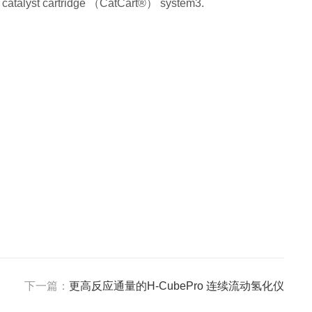
e catalyst cartridge （CatCart®） system3.
下一篇：
更高反应通量的H-CubePro 连续流动氢化仪