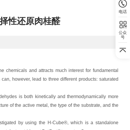
电话
选择性还原肉桂醛
公众
号
fine chemicals and attracts much interest for fundamental
can, however, lead to three different products: saturated
ehydes is both kinetically and thermodynamically more
ture of the active metal, the type of the substrate, and the
vestigated by using the H-Cube®, which is a standalone