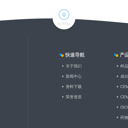
SCROLL
快速导航
产
关于我们
样
新闻中心
成分
资料下载
CE
荣誉资质
CE
IS
药
油