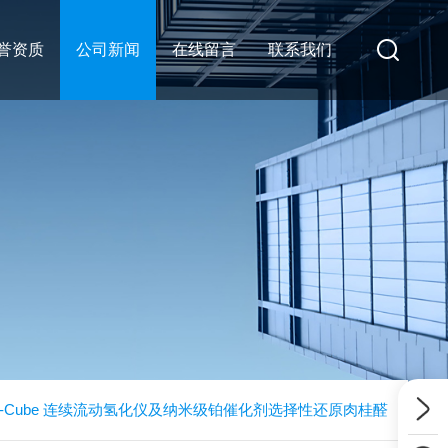
誉资质
公司新闻
在线留言
联系我们
-Cube 连续流动氢化仪及纳米级铂催化剂选择性还原肉桂醛