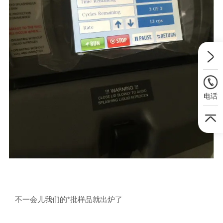
电话
不一会儿我们的*批样品就出炉了