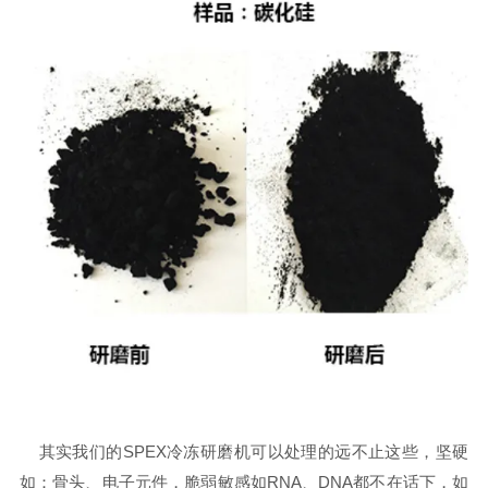
其实我们的SPEX冷冻研磨机可以处理的远不止这些，坚硬
如：骨头、电子元件，脆弱敏感如RNA、DNA都不在话下，如