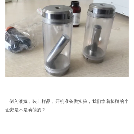
倒入液氮，装上样品，开机准备做实验，我们拿着棒槌的小
企鹅是不是萌萌的？