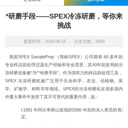
*研磨手段——SPEX冷冻研磨，等你来
挑战
更新时间：2016-06-15 点击次数：3459
美国
SPEX SamplePrep
（简称SPEX）公司拥有
60
多年的
专业样品前处理仪器生产经验和专业背景，其
40
年前发明的冷
冻研磨设备被*为“*研磨手段”。作为强有力的样品前处理工具，
SPEX
冷冻研磨机被广泛用于生命科学、农业、动植物、医
学、矿物学、材料学等领域。SPEX的冷冻研磨机在很多国内
外重大事件中发挥了其不可替代的重要作用，如：
l
1991
年阿尔卑斯山发现的
5300
年前的冰人奥茨的骨头
定。