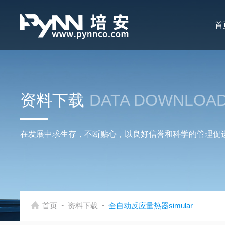
首
资料下载
DATA DOWNLOA
在发展中求生存，不断贴心，以良好信誉和科学的管理促
-
-
首页
资料下载
全自动反应量热器simular