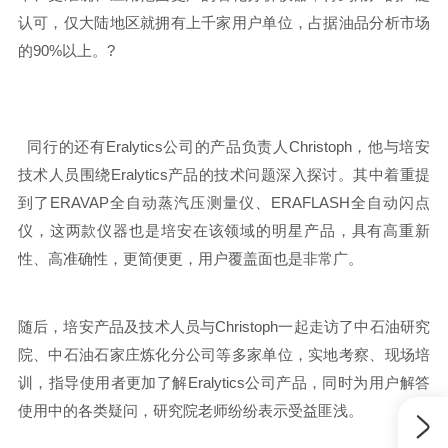
认可，仅大陆地区就拥有上千家用户单位，占据油品分析市场
的90%以上。
?
同行的还有Eralytics公司
的
产品负责人Christoph，他与培安
技术人员围绕Eralytics产品的技术问题深入探讨。其中着重提
到了ERAVAP全自动蒸汽压测量仪、ERAFLASH全自动闪点
仪
，这两款仪器也是培安在该领域的明星产品，具有高重新
性、高准确性，更简便更，用户覆盖面也是非常广
。
随后，培安
产品
及技术人员与
Christoph
一起走访了
中石油研究
院、中石油石家庄炼化分公司等多家单位，实地考察、现场培
训，指导使用者更加了解
Eralytics
公司产品
，同时为用户解答
使用中的各类疑问，研究院老师纷纷表示受益匪浅。