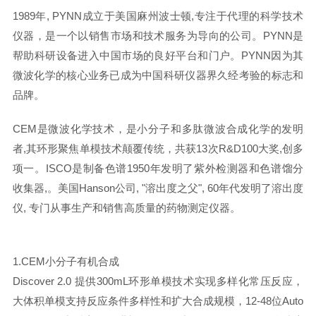
1989年, PYNN成立于美国麻州波士顿,专注于代理的科学技术
仪器，是一个以销售市场和技术服务为导向的公司。PYNN是
帮助科研设备进入中国市场的良好平台和门户。PYNN因为其
微波化学的核心业务已成为中国科研仪器界久经考验的标志和
品牌。
CEM是微波化学技术，是小分子和多肽微波合成化学的发明
者,其环形聚焦单模技术颠覆传统，共获13次R&D100大奖,创多
项一。ISCO是制备色谱1950年发明了紫外检测器和色谱馏分
收集器,。美国Hanson公司, "溶出度之父", 60年代发明了溶出度
仪, 专门从事生产和销售高质量的药物测定仪器。
1.CEM小分子有机合成
Discover 2.0 提供300mL环形单模技术实现多样化常压反应，
大体积单模支持反应条件多样性和扩大合成规模，12-48位Auto