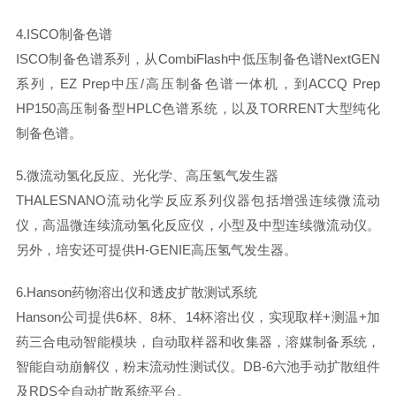
4.ISCO制备色谱
ISCO制备色谱系列，从CombiFlash中低压制备色谱NextGEN
系列，EZ Prep中压/高压制备色谱一体机，到ACCQ Prep
HP150高压制备型HPLC色谱系统，以及TORRENT大型纯化
制备色谱。
5.微流动氢化反应、光化学、高压氢气发生器
THALESNANO流动化学反应系列仪器包括增强连续微流动
仪，高温微连续流动氢化反应仪，小型及中型连续微流动仪。
另外，培安还可提供H-GENIE高压氢气发生器。
6.Hanson药物溶出仪和透皮扩散测试系统
Hanson公司提供6杯、8杯、14杯溶出仪，实现取样+测温+加
药三合电动智能模块，自动取样器和收集器，溶媒制备系统，
智能自动崩解仪，粉末流动性测试仪。DB-6六池手动扩散组件
及RDS全自动扩散系统平台。