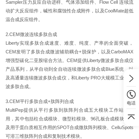
Sampler压力反应自动进样、气体添加组件、Flow Cell 连续流
动扩大反应组件，碱性和腐蚀性合成附件，以及CoolMate超低
温合成反应组件。
2.CEM微波连续多肽合成
Liberty实现多肽合成速度、难度、纯度、产率的全面突破，
CEM发明了多肽合成微波辅助耦合+脱保护，以及CarboMAX
增强型碳化二亚胺缩合方法。CEM提供Liberty微波多肽合成仪
产品系列，从半自动到全自动连续微波多肽合成Blue系统，以
及高通量连续微波多肽合成仪，和Liberty PRO大规模工业级微
波多肽合成。
3.CEM平行多肽合成+肽阵列合成
电话
MultiPep提供从平行多肽到肽阵列合成五大模块工作站及应
用，其中包括柱合成模块、微型柱模块、96孔板合成模块、以
及用于蛋白质相互作用的SPOT合成微肽阵列模块、CelluSpots
可溶三维肽阵列合成和复制技术模块。