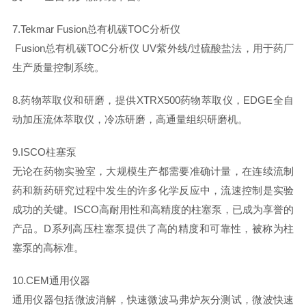
7.Tekmar Fusion总有机碳TOC分析仪
Fusion总有机碳TOC分析仪 UV紫外线/过硫酸盐法，用于药厂
生产质量控制系统。
8.药物萃取仪和研磨，提供XTRX500药物萃取仪，EDGE全自
动加压流体萃取仪，冷冻研磨，高通量组织研磨机。
9.ISCO柱塞泵
无论在药物实验室，大规模生产都需要准确计量，在连续流制
药和新药研究过程中发生的许多化学反应中，流速控制是实验
成功的关键。ISCO高耐用性和高精度的柱塞泵，已成为享誉的
产品。D系列高压柱塞泵提供了高的精度和可靠性，被称为柱
塞泵的高标准。
10.CEM通用仪器
通用仪器包括微波消解，快速微波马弗炉灰分测试，微波快速