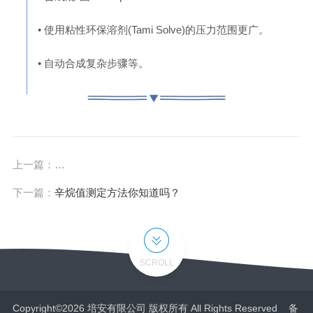
• 使用粘性环保溶剂(Tami Solve)的压力范围更广。
• 自动合成复杂步骤等。
上一篇：
通用快速微波水分是一种采用微波频率测定物质水分的
下一篇：
辛烷值测定方法你知道吗？
SCROLL
Copyright©2026 培安有限公司 版权所有 All Rights Reserved 备