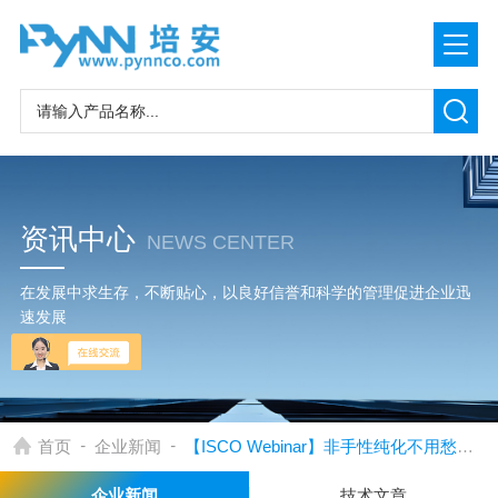
资讯中心
NEWS CENTER
在发展中求生存，不断贴心，以良好信誉和科学的管理促进企业迅
速发展
-
-
首页
企业新闻
【ISCO Webinar】非手性纯化不用愁！制备 SFC 技术专场网络研讨会
企业新闻
技术文章