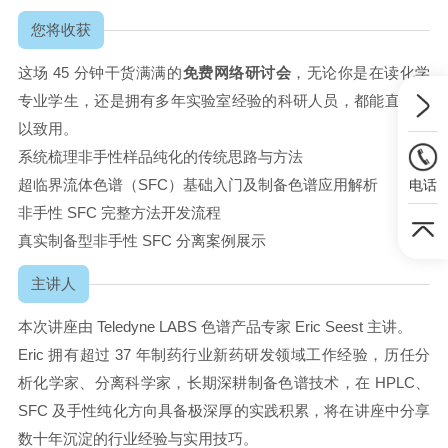
您将收获
这场 45 分钟干货满满的
免费网络研讨会
，无论你是在读化学
专业学生，还是拥有多年实验室经验的科研人员，都能直接学
以致用。
系统梳理非手性样品纯化的传统思路与方法
超临界流体色谱（SFC）基础入门及制备色谱应用解析
电话
非手性 SFC 完整方法开发流程
真实制备型非手性 SFC 分离案例展示
主讲人
本次讲座由 Teledyne LABS 色谱产品专家 Eric Seest 主讲。
Eric 拥有超过 37 年制药行业新药研发领域工作经验，历任分
析化学家、分离科学家，长期深耕制备色谱技术，在 HPLC、
SFC 及手性纯化方向具备极深厚的实践积累，将在讲座中分享
数十年沉淀的行业经验与实用技巧。