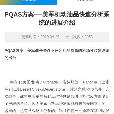
PQAS方案----美军机动油品快速分析系
统的进展介绍
更新时间：2010-04-29 点击次数：3058
PQAS方案—美军战争条件下评定油品质量的机动性仪器系统
的出台
80年代美国发动了Grenada（格林那达）Panama（巴拿
马）以及Desert Shield/Desert storm （沙漠之盾/沙漠风暴）几
次战争，战争中美军的后勤工作特别是战时油料供应方面受到
了严峻的考验。因为美军油料品种复杂既有来自美国本土的、
盟国的、也有从战场上俘获的。况且任何一批油料在其到达发