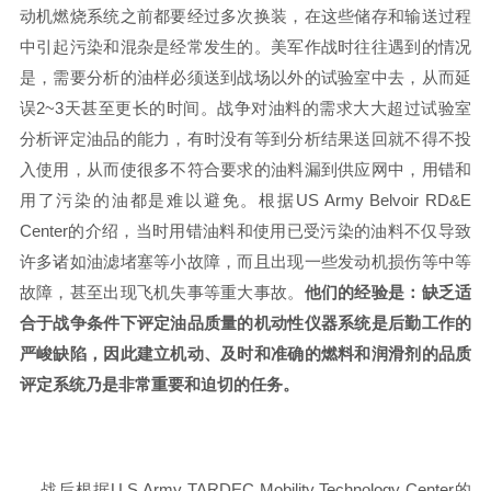
动机燃烧系统之前都要经过多次换装，在这些储存和输送过程
中引起污染和混杂是经常发生的。美军作战时往往遇到的情况
是，需要分析的油样必须送到战场以外的试验室中去，从而延
误2~3天甚至更长的时间。战争对油料的需求大大超过试验室
分析评定油品的能力，有时没有等到分析结果送回就不得不投
入使用，从而使很多不符合要求的油料漏到供应网中，用错和
用了污染的油都是难以避免。根据US Army Belvoir RD&E
Center的介绍，当时用错油料和使用已受污染的油料不仅导致
许多诸如油滤堵塞等小故障，而且出现一些发动机损伤等中等
故障，甚至出现飞机失事等重大事故。
他们的经验是：缺乏适
合于战争条件下评定油品质量的机动性仪器系统是后勤工作的
严峻缺陷，因此建立机动、及时和准确的燃料和润滑剂的品质
评定系统乃是非常重要和迫切的任务。
战后根据U.S.Army TARDEC Mobility Technology Center的