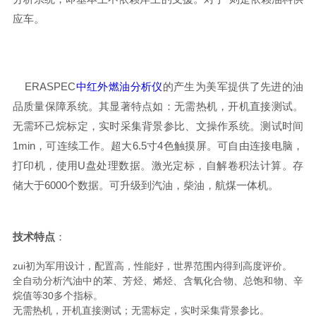
应车。
ERASPEC
中红外燃油分析仪
的产生为美军提供了先进的油
品质量保障系统。其显著特点如：无需热机，开机直接测试。
无需环己烷标定，实时采集背景参比、文操作系统。测试时间
1min，可连续工作。超大6.5寸4色触摸屏。可自由连接电脑，
打印机，使用U盘处理数据。激光定标，自解卷积法计算。存
储大于6000个数据。可升级到汽油，柴油，航煤一体机。
技术特点
：
zui初为军用设计，配置高，性能好，世界范围内得到高度评价。
全自动分析汽油中的苯、芳烃、烯烃、含氧化合物、总饱和物、辛
烷值等30多个指标。
无需热机，开机直接测试；无需标定，实时采集背景参比。