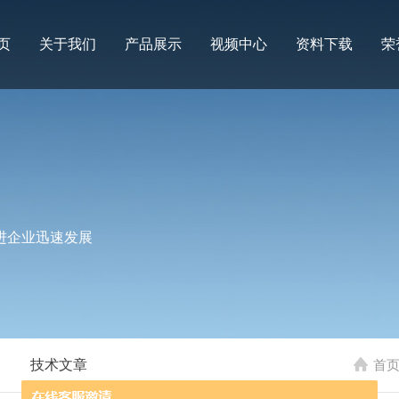
页
关于我们
产品展示
视频中心
资料下载
荣
进企业迅速发展
技术文章
首