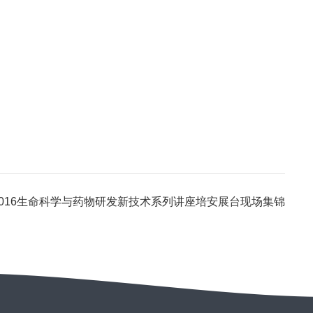
2016生命科学与药物研发新技术系列讲座培安展台现场集锦