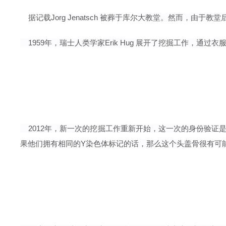
据记载
Jorg Jenatsch 被葬于
库尔
大教堂。然而，由于教堂后来
1959年，瑞士人类学家Erik Hug 展开了挖掘工作，通过衣服等装
2012年，新一次的挖掘工作重新开始，这一次的身份验证是
果他们拥有相同的Y染色体标记的话，那么这个头盖骨很有可能来自于Je