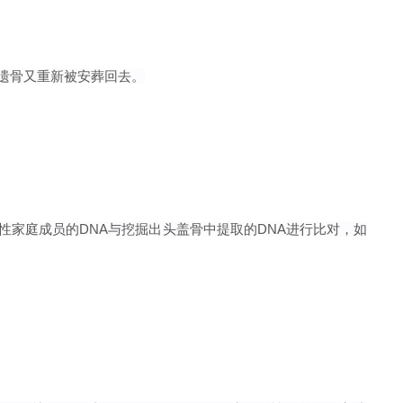
sch的遗骨又重新被安葬回去。
性家庭成员的DNA与挖掘出头盖骨中提取的DNA进行比对，如