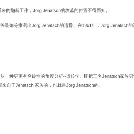
的翻新工作，Jorg Jenatsch的坟墓的位置不得而知。
饰等推测出Jorg Jenatsch的遗骨。在1961年，Jorg Jenat
从一种更更有突破性的角度分析--遗传学。
即
把三
名
Jenatsch
家族
男
natsch 家族的，也就是Jorg Jenatsch的。