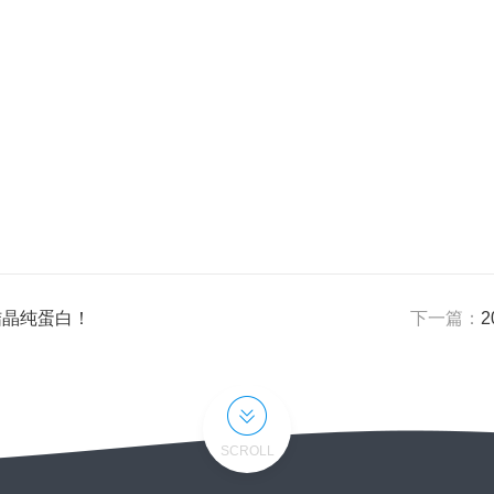
结晶纯蛋白！
下一篇：
SCROLL