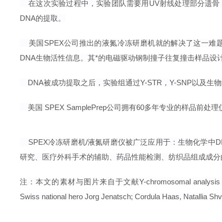
在这次实验过程
中，实验团队需要用UV射线处理部分遗骨（
DNA的提取。
美国
SPEX
公司推出的
液氮冷冻研磨机就的解决了这一难
DNA生物活性信息。其*的电磁驱动钢制撞子往复撞击样品设计
DNA被成功提取之后，实验组通过Y-STR，Y-SNP以及生物统
美国 SPEX SamplePrep公司拥有60多年专业的样品前处理
SPEX冷冻研磨机/液氮研磨仪被广泛应用于：生物化学中
研究、医疗外科手术的辅助、药品性能检测、纺织品组成成分
注：本文的素材与图片来自于文献Y-chromosomal analysis identifies the
Swiss national hero Jorg Jenatsch; Cordula Haas, Natallia Sh