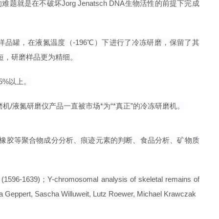
在不破坏Jorg Jenatsch DNA生物活性的前提下完成
磨齿分别放入样品罐，在液氮温度（-196℃）下进行了冷冻研磨，保留了其
短，研磨样品更为精细。
95%以上。
冷冻研磨机/液氮研磨仪产品一直被市场*为“*真正”的冷冻研磨机。
、橡胶等聚合物成分分析、痕迹元素的判断、食品分析、矿物质
6-1639)；Y-chromosomal analysis of skeletal remains of
ria Geppert, Sascha Willuweit, Lutz Roewer, Michael Krawczak