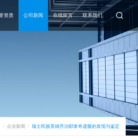
誉资质
公司新闻
在线留言
联系我们
-
-
页
企业新闻
瑞士民族英雄乔治耶拿奇遗骸的发现与鉴定