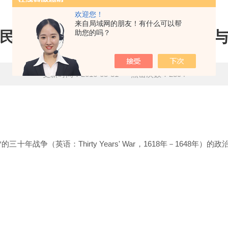
欢迎您！
来自局域网的朋友！有什么可以帮
民族英雄乔治耶拿奇遗骸的发现
助您的吗？
更新时间：2016-05-31 点击次数：2394
*的三十年战争
（英语：Thirty Years' War，1618年－1648年