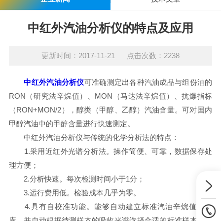
中红外汽油分析仪的特点及应用
更新时间：2017-11-21 点击次数：2238
中红外汽油分析仪
可准确测定出各种汽油成品与组份油的
RON（研究法辛烷值）、MON（马达法辛烷值）、抗爆指标
（RON+MON/2），醇类（甲醇、乙醇）汽油含量。可对国内
甲醇汽油中的甲醇含量进行快速测定。
中红外汽油分析仪与传统的化学分析法的特点：
1.采用近红外光谱分析法。操作简便、可靠，数据保存处
理方便；
2.分析快速。每次检测时间小于1分；
3.运行费用低。检验成本几乎为零。
4.具有自校准功能。能够自动建立标准汽油辛烷值样本
库，并自动根据待测样本的吸收光谱选择合适的标准样本进行