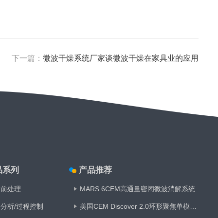
下一篇：
微波干燥系统厂家谈微波干燥在家具业的应用
品系列
产品推荐
品前处理
MARS 6CEM高通量密闭微波消解系统
分析/过程控制
美国CEM Discover 2.0环形聚焦单模微波合成仪