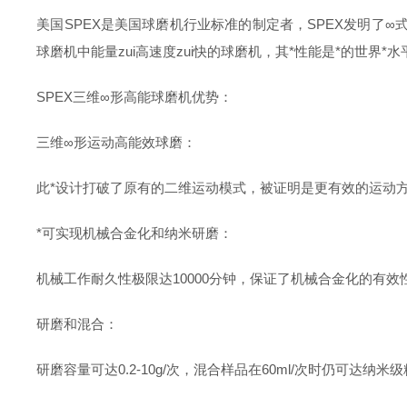
美国SPEX是美国球磨机行业标准的制定者，SPEX发明了∞
球磨机中能量zui高速度zui快的球磨机，其*性能是*的世界*水
SPEX三维∞形高能球磨机优势：
三维∞形运动高能效球磨：
此*设计打破了原有的二维运动模式，被证明是更有效
的
运动
*可实现机械合金化和纳米研磨：
机械工作耐久性极限达10000分钟，保证了机械合金化的有
研磨和混合：
研磨容量可达0.2-10g/次，混合样品在60ml/次时仍可