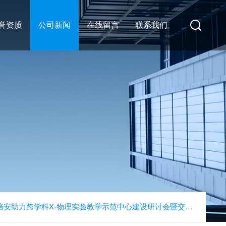
誉资质
公司新闻
在线留言
联系我们
培安助力跨学科X-物理实验教学示范中心建设研讨会暨交叉学科论坛