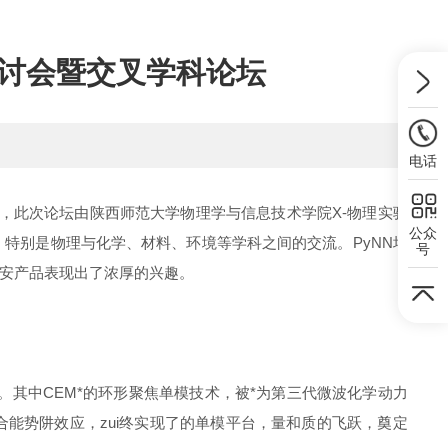
研讨会暨交叉学科论坛
电话
束，此次论坛由陕西师范大学物理学与信息技术学院X-物理实验
公众
特别是物理与化学、材料、环境等学科之间的交流。PyNN培
号
安产品表现出了浓厚的兴趣。
其中CEM*的环形聚焦单模技术，被*为第三代微波化学动力
定量耦合能势阱效应，zui终实现了的单模平台，量和质的飞跃，奠定