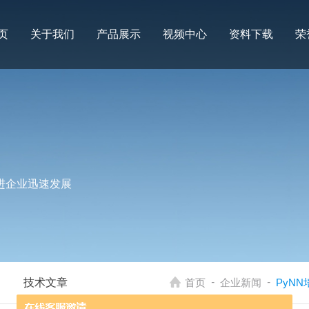
页
关于我们
产品展示
视频中心
资料下载
荣
进企业迅速发展
-
-
技术文章
首页
企业新闻
PyNN