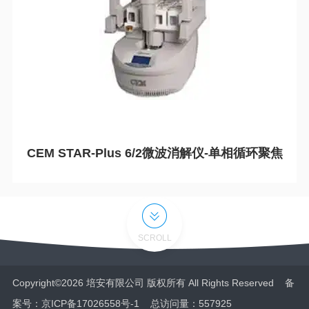
CEM STAR-Plus 6/2微波消解仪-单相循环聚焦
SCROLL
Copyright©2026 培安有限公司 版权所有 All Rights Reserved 备
案号：
京ICP备17026558号-1
总访问量：557925