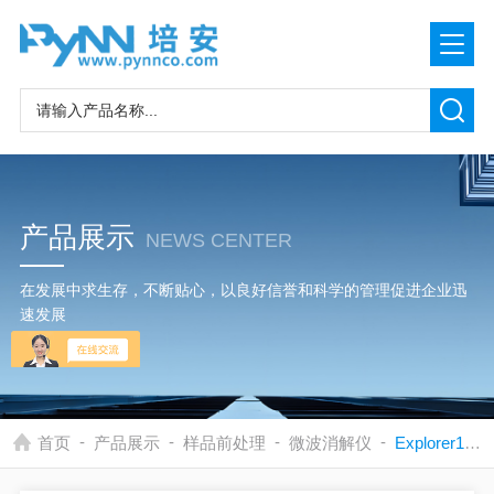
产品展示
NEWS CENTER
在发展中求生存，不断贴心，以良好信誉和科学的管理促进企业迅
速发展
-
-
-
-
首页
产品展示
样品前处理
微波消解仪
Explorer12-48-72-96微波萃取仪