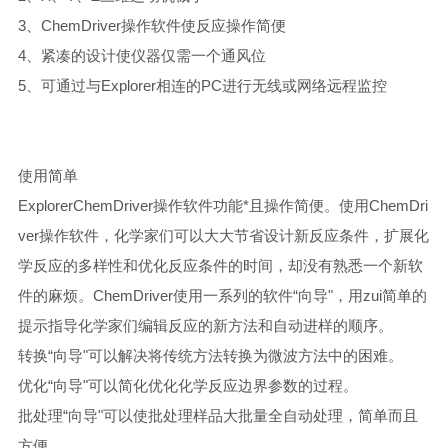
3、ChemDriver操作软件使反应操作简便
4、紧凑的设计使仪器仅需一个通风位
5、可通过与Explorer相连的PC进行无线或网络远程监控
使用简单
ExplorerChemDriver操作软件功能*且操作简便。使用ChemDri
ver操作软件，化学家们可以大大节省设计新反应条件，扩展化
学反应的多样性和优化反应条件的时间，却没有熟悉一个新软
件的麻烦。ChemDriver使用一系列的软件“向导"，用zui简单的
提示指导化学家们编辑反应的新方法和自动进样的顺序。
转换“向导"可以解决将传统方法转换为微波方法中的困难。
优化“向导"可以简化优化化学反应边界参数的过程。
批处理“向导"可以使批处理样品大批量全自动处理，简单而且
方便。