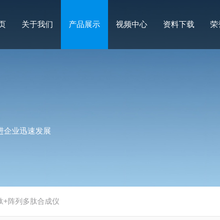
页
关于我们
产品展示
视频中心
资料下载
荣
进企业迅速发展
肽+阵列多肽合成仪