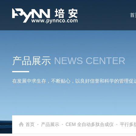
首
产品展示
NEWS CENTER
在发展中求生存，不断贴心，以良好信誉和科学的管理促
-
-
-
首页
产品展示
CEM 全自动多肽合成仪
平行多