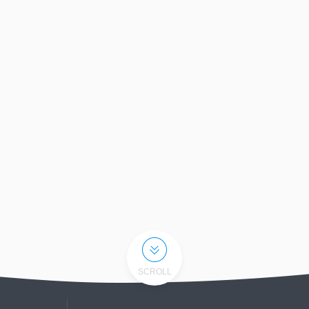
SCROLL