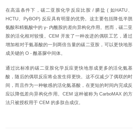
在高温条件下，碳二亚胺化学反应比胺 / 膦盐 ( 如HATU、
HCTU、PyBOP) 反应具有明显的优势。这主要包括降低半胱
氨酸和精氨酸中的 γ- 内酰胺的差向异构化作用。然而，碳二亚
胺的活化相对较慢。CEM 开发了一种改进的
偶联工艺，通过
增加相对于氨基酸的一到两倍当量的碳二亚胺，可以更快地形
成关键的 O - 酰基脲中间体。
通过比标准的碳二亚胺化学反应更快地形成更多的活化氨基
酸，随后的偶联反应将会发生得更快。这不仅减少了偶联的时
间，而且作为一种敏感的活化氨基酸，在更短的时间内完成反
应以降低差向异构化作用。CEM 这种被称为 CarboMAX 的方
法只被授权用于 CEM 的多肽合成仪。