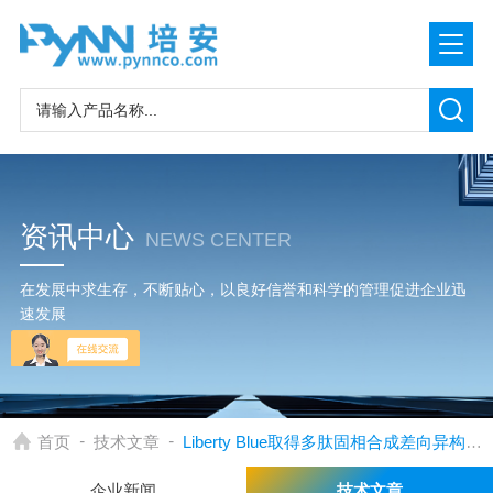
资讯中心
NEWS CENTER
在发展中求生存，不断贴心，以良好信誉和科学的管理促进企业迅
速发展
-
-
首页
技术文章
Liberty Blue取得多肽固相合成差向异构化水平的重大突破
企业新闻
技术文章