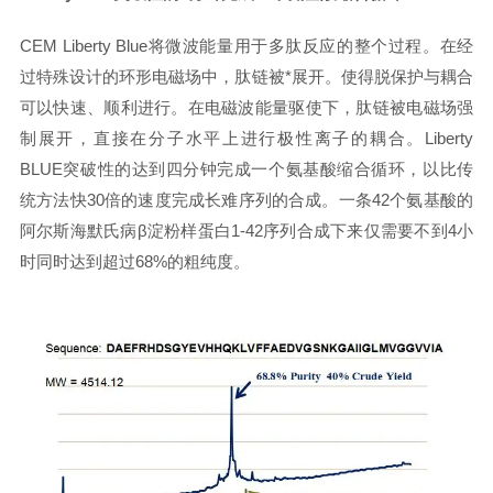
CEM Liberty Blue
将
微波能量用于多肽反应的整个过程。在经
过特殊设计的环形电磁场中，肽链被*展开。使得脱保护与耦合
可以快速、顺利进行。在电磁波能量驱使下，肽链被电磁场强
制展开，直接在分子水平上进行极性离子的耦合
。
Liberty
BLUE突破性的达到四分钟完成一个氨基酸缩合循环
，
以比传
统方法快30倍的速度完成长难序列的合成。一条42个氨基酸的
阿尔斯海默氏病β淀粉样蛋白1-42序列合成下来仅需要不到4小
时同时达到超过68%的粗纯度。