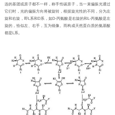
连的基团或原子都不一样，称手性碳原子，当一束偏振光通过
它们时，光的偏振方向将被旋转，根据旋光性的不同，分为左
旋和右旋，即L系和D系，如D-丙氨酸是右旋的和L-丙氨酸是左
旋的，恰似左、右手，互为镜像。而构成天然蛋白质的氨基酸
都是L系。