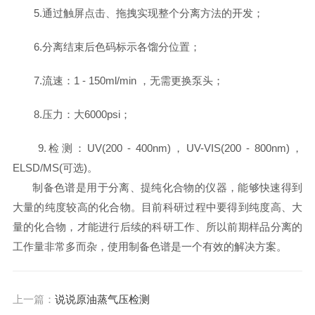
5.通过触屏点击、拖拽实现整个分离方法的开发；
6.分离结束后色码标示各馏分位置；​
7.流速：1 - 150ml/min ，无需更换泵头；
8.压力：大6000psi；
9.检测：UV(200 - 400nm)，UV-VIS(200 - 800nm)，
ELSD/MS(可选)。
制备色谱是用于分离、提纯化合物的仪器，能够快速得到
大量的纯度较高的化合物。目前科研过程中要得到纯度高、大
量的化合物，才能进行后续的科研工作、所以前期样品分离的
工作量非常多而杂，使用制备色谱是一个有效的解决方案。
上一篇：
说说原油蒸气压检测