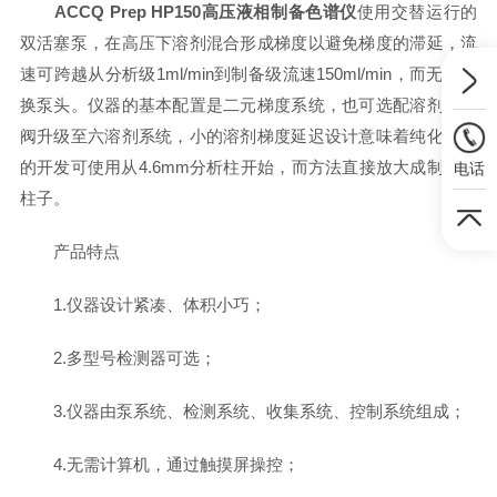
ACCQ Prep HP150高压液相制备色谱仪
使用交替运行的
双活塞泵，在高压下溶剂混合形成梯度以避免梯度的滞延，流
速可跨越从分析级1ml/min到制备级流速150ml/min，而无需更
换泵头。仪器的基本配置是二元梯度系统，也可选配溶剂选择
阀升级至六溶剂系统，小的溶剂梯度延迟设计意味着纯化方法
的开发可使用从4.6mm分析柱开始，而方法直接放大成制备级
电话
柱子。
产品特点
1.仪器设计紧凑、体积小巧；
2.多型号检测器可选；
3.仪器由泵系统、检测系统、收集系统、控制系统组成；
4.无需计算机，通过触摸屏操控；