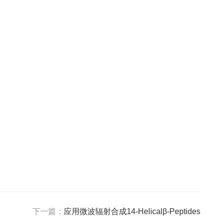
下一篇：
应用微波辐射合成14-Helicalβ-Peptides