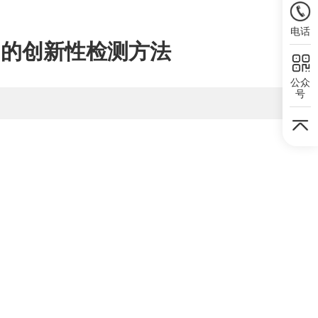
电话
响的创新性检测方法
公众
号