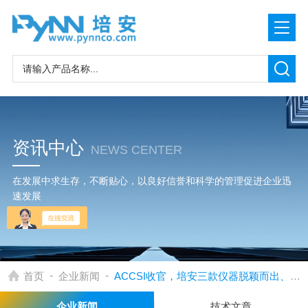
资讯中心
NEWS CENTER
在发展中求生存，不断贴心，以良好信誉和科学的管理促进企业迅
速发展
-
-
首页
企业新闻
ACCSI收官，培安三款仪器脱颖而出、分获大奖
企业新闻
技术文章