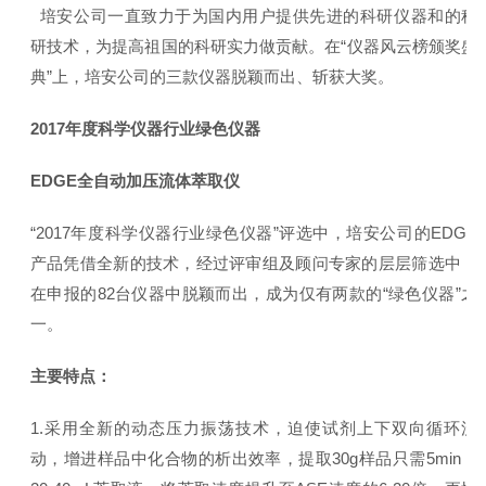
培安公司一直致力于为国内用户提供先进的科研仪器和的科
研技术，为提高祖国的科研实力做贡献。在“仪器风云榜颁奖盛
典”上，培安公司的三款仪器脱颖而出、斩获大奖。
2017年度科学仪器行业绿色仪器
EDGE全自动加压流体萃取仪
“2017年度科学仪器行业绿色仪器”评选中，培安公司的EDGE
产品凭借全新的技术，经过评审组及顾问专家的层层筛选中，
在申报的82台仪器中脱颖而出，成为仅有两款的“绿色仪器”之
一。
主要特点：
1.采用全新的动态压力振荡技术，迫使试剂上下双向循环流
动，增进样品中化合物的析出效率，提取30g样品只需5min，