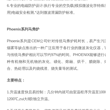
6.专业的电磁防护设计:执行专业的空负载(模拟微波化学特殊应
用)电磁安全检测,*达到微波泄漏防护标准。
Phoenix系列马弗炉
Phoenix系列是CEM公司针对传统马弗炉耗时长，易产生污染
烟雾等缺点推出的一种广泛应用于各行业的微波灰化仪器，它
与传统马弗炉相比可以节约97%的时间。PHOENIX能够进行各
种有机物和无机物的灰化、磺化、熔融、烘干、腊烧除、熔
合、热处理以及灼烧残渣、烧失量等的测试。
主要特点：
1.升温速度快且易控制：几分钟内就可由室温程序升温至1000-
1200℃,zui大8阶独立升温。