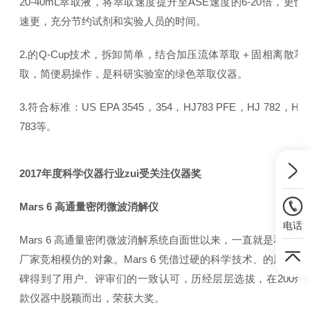
20-40mL萃取液，将萃取速度提升至ASE速度的6-20倍，更快
速更，充分节约试剂和实验人员的时间。
2.的Q-Cup技术，拆卸简单，结合加压流体萃取＋固相离散萃
取，简便易操作，是科研实验室的绿色萃取仪器。
3.符合标准：US EPA 3545，354，HJ783 PFE，HJ 782，HJ
783等。
2017年度科学仪器行业zui受关注仪器奖
Mars 6 高通量密闭微波消解仪
电话
Mars 6 高通量密闭微波消解系统自面世以来，一直就是和其他
厂家竞相模仿的对象。Mars 6 凭借过硬的科学技术、的用户口
碑得到了用户、评审们的一致认可，历经层层选拔，在200余
款仪器中脱颖而出，荣获大奖。