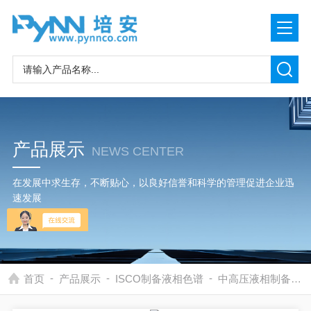
产品展示
NEWS CENTER
在发展中求生存，不断贴心，以良好信誉和科学的管理促进企业迅
速发展
-
-
-
首页
产品展示
ISCO制备液相色谱
中高压液相制备色谱一体机