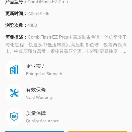
产品型号：
CombiFlash EZ Prep
更新时间：
2025-01-06
浏览次数：
4489
简要描述：
CombiFlash EZ Prep中高压制备色谱一体机简化了
纯化过程，快速从中低压转换到高压制备色谱，仅需两次点
击。中低压预分离后，紧接着高压分离，能得到更高纯度，更
多的化合物，使您可以顺利的进行后续的结构鉴定，理化常数
的测量、筛选等工作。
企业实力
Enterprise Strength
有效保修
Valid Warranty
质量保障
Quality Assurance