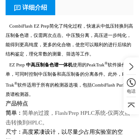
详细介绍
CombiFlash EZ Prep简化了纯化过程，快速从中低压转换到高
压制备色谱，仅需两次点击。中压预分离，高压进一步纯化，
能得到更高纯度，更多的化合物，使您可以顺利的进行后续的
结构鉴定，理化常数的测量、筛选等工作。
®
EZ Prep
中高压制备色谱一体机
使用的PeakTrak
软件操作简
单，可同时控制中压制备和高压制备的分离条件。此外，Peak
®
Trak
软件适用于所有的检测器选项，包括CombiFlash PurIon
电话
质谱检测器。
产品特点
简单：
简单
过渡，Flash/Prep HPLC系统-仅两次点
的
击转換到HPLC。
尺寸：
高度紧凄设计，以尽量少占用实验室的空