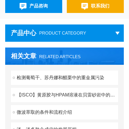
产品咨询
联系我们
产品中心
PRODUCT CATEGORY
相关文章
RELATED ARTICLES
检测葡萄干、苏丹娜和醋栗中的重金属污染
【ISCO】黄原胶与HPAM溶液在贝雷砂岩中的流变学比较
微波萃取的条件和流程介绍