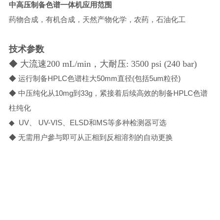
中高压制备色谱一体机
应用范围
药物合成，有机合成，天然产物化学，农药，石油化工
技术参数
◆ 大流速200 mL/min，大耐压: 3500 psi (240 bar)
◆ 运行制备HPLC色谱柱大50mm直径(包括5um粒径)
◆ 中压纯化从10mg到33g，紧接着后续高效的制备HPLC色谱
柱纯化
◆ UV、 UV-VIS、ELSD和MS等多种检测器可选
◆ 无需用户參与即可从正相到反相溶剂的自动更换