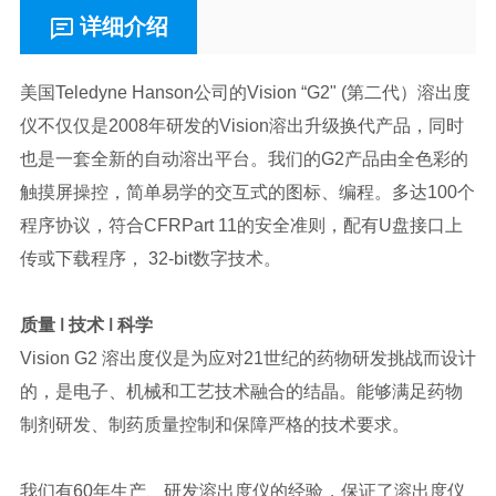
详细介绍
美国Teledyne Hanson公司的Vision “G2" (第二代）溶出度
仪不仅仅是2008年研发的Vision溶出升级换代产品，同时
也是一套全新的自动溶出平台。我们的G2产品由全色彩的
触摸屏操控，简单易学的交互式的图标、编程。多达100个
程序协议，符合CFRPart 11的安全准则，配有U盘接口上
传或下载程序， 32-bit数字技术。
质量 ǀ 技术 ǀ 科学
Vision G2 溶出度仪是为应对21世纪的药物研发挑战而设计
的，是电子、机械和工艺技术融合的结晶。能够满足药物
制剂研发、制药质量控制和保障严格的技术要求。
我们有60年生产、研发溶出度仪的经验，保证了溶出度仪