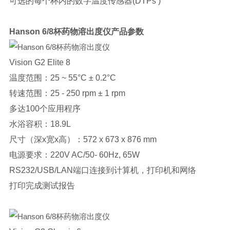
可选的每个杯内的数字温度传感器(DTPs )
Hanson 6/8杯药物溶出度仪
产品参数
Vision G2 Elite 8
温度范围：25 ~ 55°C ± 0.2°C
转速范围：25 - 250 rpm ± 1 rpm
多达100个应用程序
水浴容积：18.9L
尺寸（深x宽x高）：572 x 673 x 876 mm
电源要求：220V AC/50- 60Hz, 65W
RS232/USB/LAN端口连接到计算机，打印机和网络
打印完成测试报告