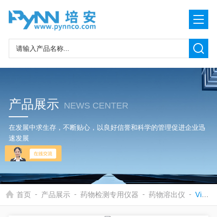
产品展示
NEWS CENTER
在发展中求生存，不断贴心，以良好信誉和科学的管理促进企业迅
速发展
-
-
-
-
首页
产品展示
药物检测专用仪器
药物溶出仪
Vision G2 Elite 8 / ClassHanson 6/8杯药物溶出度仪