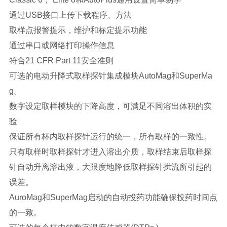
通过USB接口上传下载程序、方法
取样点报警提示，维护和标定提示功能
通过串口或网络打印操作信息
符合21 CFR Part 11安全准则
可选的电动升降式取样探针集成模块AutoMag和SuperMa
g。
数字设定取样模块的下降高度，可满足不同溶出体积的实
验
保证所有杯内取样探针运行的统一，所有取样的一致性。
只有取样时取样探针才进入溶出介质，取样结束后取样探
针自动升离溶出液，大限度地降低取样探针扰流所引起的
误差。
AuroMag和SuperMag启动的自动投药功能确保投药时间点
的一致。