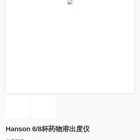
Hanson 6/8杯药物溶出度仪