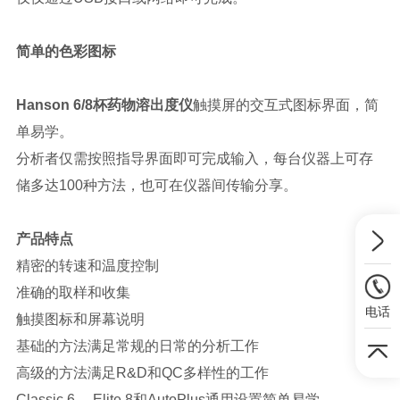
简单的色彩图标
Hanson 6/8杯药物溶出度仪
触摸屏的交互式图标界面，简
单易学。
分析者仅需按照指导界面即可完成输入，每台仪器上可存
储多达100种方法，也可在仪器间传输分享。
产品特点
精密的转速和温度控制
准确的取样和收集
电话
触摸图标和屏幕说明
基础的方法满足常规的日常的分析工作
高级的方法满足R&D和QC多样性的工作
Classic 6， Elite 8和AutoPlus通用设置简单易学